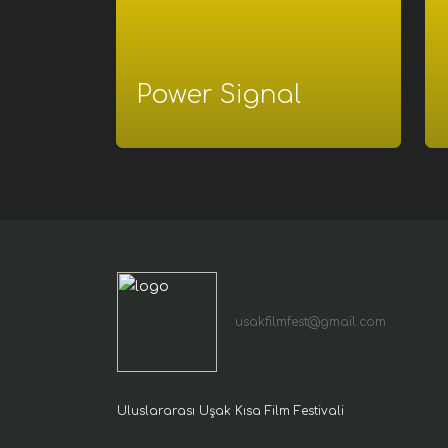
Power Signal
usakfilmfest@gmail.com
Uluslararası Uşak Kısa Film Festivali