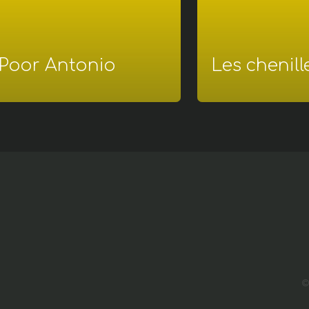
Poor Antonio
Les chenill