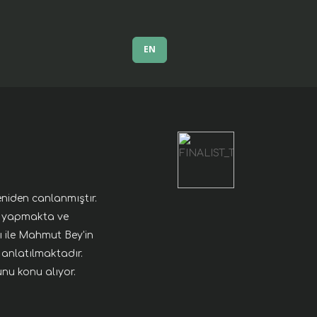
EN
niden canlanmıştır.
i yapmakta ve
 ile Mahmut Bey'in
 anlatılmaktadır.
nu konu alıyor.